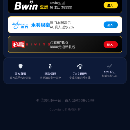
限责任公司、中佰工程设计集团有限公司、中凡国
际工程设计有限公司、中昊建业设计有限公司
若供应商对上述结果有异议，可在结果公告发
布之日起
3个工作日内以书面形式在工作时间向英
国上市公司365程锦规划勘察建筑设计院有限公司
提出质疑，质疑材料递交地址：英国上市公司365
定城镇经开区炉桥路新材料光电产业园16号楼，
联系电话：0550-4881051。
项目单位：国晶新能源（滁州）有限公司
代理机构：英国上市公司365程锦规划勘察建
筑设计院有限公司
2025年11月17日