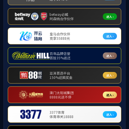
发布时间：2025-11-17
浏览次数：10192
国晶新能源（滁州）有限公司新能源项目咨询
供应商库公开征集
评审工作已完成，现将入库供应
商名单公告如下
:
“可行性研究报告编制”专业库入库供应商名
单：创能电力设计有限公司、中亿国际设计集团有
限公司、山西宏都设计有限公司、星辰工程集团有
限公司、国昇设计有限责任公司、安徽省聚睿电力
咨询有限公司、安徽省招标集团股份有限公司、贵
州元碳电力工程设计有限公司、中昊建业设计有限
公司、爱建信达工程咨询有限公司、中兴胜工程设
计有限公司、安徽名都电力设计咨询有限公司
“荷载（加固）报告编制”专业库入库供应商名
单：浙江耀华规划建筑设计有限公司、星辰工程集
团有限公司、中地设计集团有限公司、国昇设计有